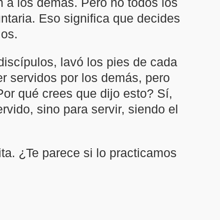
n a los demás. Pero no todos los
taria. Eso significa que decides
los.
discípulos, lavó los pies de cada
r servidos por los demás, pero
Por qué crees que dijo esto? Sí,
vido, sino para servir, siendo el
a. ¿Te parece si lo practicamos