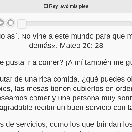
El Rey lavó mis pies
go así. No vine a este mundo para que me
demás». Mateo 20: 28
te gusta ir a comer? ¡A mí también me gu
utar de una rica comida, ¿qué puedes 
ios, las mesas tienen cubiertos en orde
seamos comer y una persona muy sonri
gradable recibir un buen servicio con t
os de servicios, como los que brindan lo