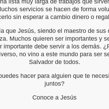
a lista muy larga de trabajos que sirve
Muchos servicios se hacen de forma volun
erlo sin esperar a cambio dinero o rega
la que Jesús, siendo el maestro de sus 
a. Muchos quieren ser importantes y se
r importante debe servir a los demás. ¿
verso, no vino a este mundo para ser ser
Salvador de todos.
uedes hacer para alguien que te necesit
juntos?
Conoce a Jesús