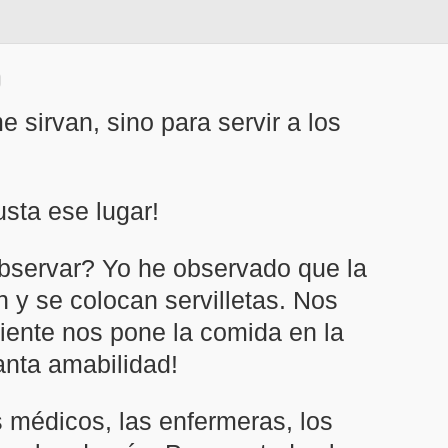
 sirvan, sino para servir a los
sta ese lugar!
observar? Yo he observado que la
n y se colocan servilletas. Nos
ente nos pone la comida en la
anta amabilidad!
s médicos, las enfermeras, los