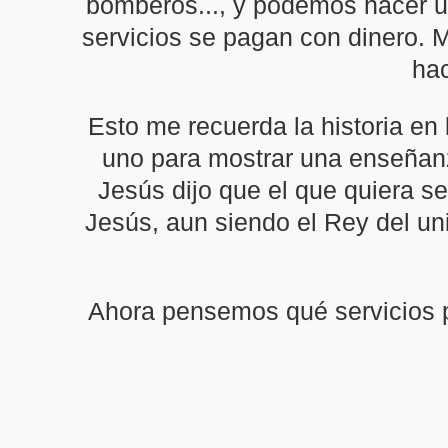
bomberos..., y podemos hacer un
servicios se pagan con dinero. 
hac
Esto me recuerda la historia en 
uno para mostrar una enseñanz
Jesús dijo que el que quiera se
Jesús, aun siendo el Rey del uni
Ahora pensemos qué servicios p