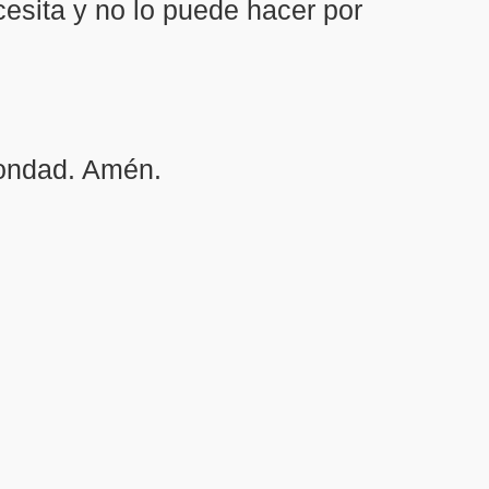
esita y no lo puede hacer por
bondad. Amén.