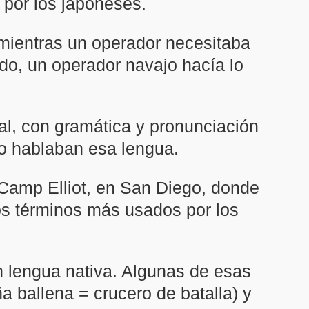
 por los japoneses.
mientras un operador necesitaba
ado, un operador navajo hacía lo
mal, con gramática y pronunciación
 no hablaban esa lengua.
 Camp Elliot, en San Diego, donde
los términos más usados por los
en lengua nativa. Algunas de esas
a ballena = crucero de batalla) y