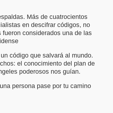
espaldas. Más de cuatrocientos
alistas en descifrar códigos, no
s fueron considerados una de las
nidense
 un código que salvará al mundo.
chos: el conocimiento del plan de
 ángeles poderosos nos guían.
nguna persona pase por tu camino