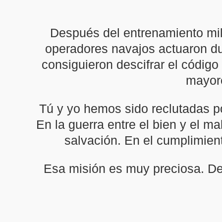
Después del entrenamiento mil
operadores navajos actuaron dur
consiguieron descifrar el códig
mayore
Tú y yo hemos sido reclutadas p
En la guerra entre el bien y el 
salvación. En el cumplimient
Esa misión es muy preciosa. Deb