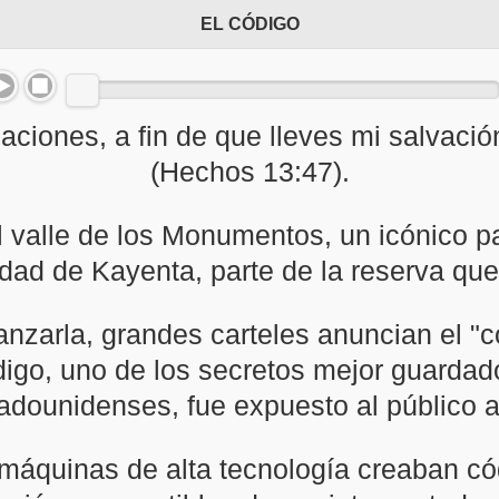
EL CÓDIGO
aciones, a fin de que lleves mi salvación
(Hechos 13:47).
el valle de los Monumentos, un icónico 
dad de Kayenta, parte de la reserva que
anzarla, grandes carteles anuncian el "
ódigo, uno de los secretos mejor guarda
adounidenses, fue expuesto al público a
áquinas de alta tecnología creaban cód