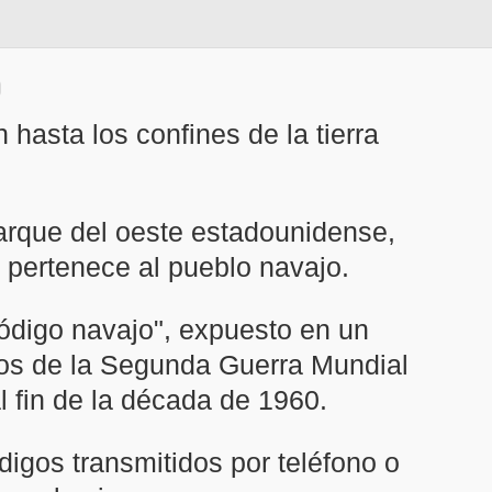
 hasta los confines de la tierra
parque del oeste estadounidense,
 pertenece al pueblo navajo.
código navajo", expuesto en un
dos de la Segunda Guerra Mundial
l fin de la década de 1960.
igos transmitidos por teléfono o