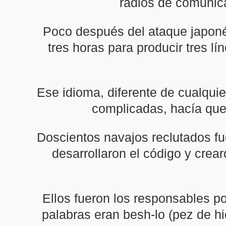
radios de comunica
Poco después del ataque japoné
tres horas para producir tres l
Ese idioma, diferente de cualquie
complicadas, hacía que 
Doscientos navajos reclutados fu
desarrollaron el código y crea
Ellos fueron los responsables po
palabras eran besh-lo (pez de hi