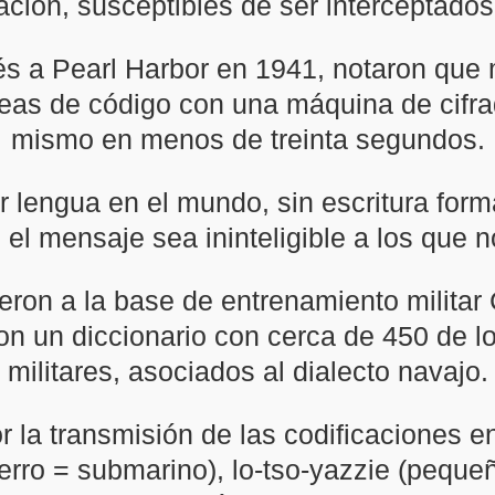
ción, susceptibles de ser interceptados
s a Pearl Harbor en 1941, notaron que 
íneas de código con una máquina de cifr
mismo en menos de treinta segundos.
r lengua en el mundo, sin escritura for
el mensaje sea ininteligible a los que
eron a la base de entrenamiento militar
ron un diccionario con cerca de 450 de 
militares, asociados al dialecto navajo.
r la transmisión de las codificaciones 
erro = submarino), lo-tso-yazzie (pequeñ