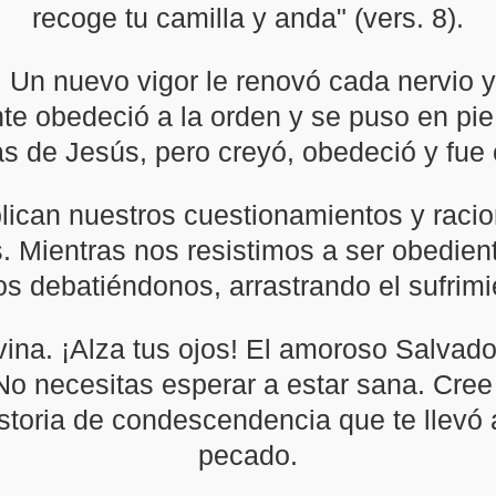
recoge tu camilla y anda" (vers. 8).
 Un nuevo vigor le renovó cada nervio 
e obedeció a la orden y se puso en pie
s de Jesús, pero creyó, obedeció y fue
lican nuestros cuestionamientos y raci
. Mientras nos resistimos a ser obedient
s debatiéndonos, arrastrando el sufrimie
vina. ¡Alza tus ojos! El amoroso Salvador
No necesitas esperar a estar sana. Cree
istoria de condescendencia que te llevó a
pecado.