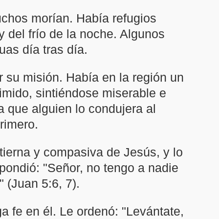
uchos morían. Había refugios
y del frío de la noche. Algunos
as día tras día.
su misión. Había en la región un
rimido, sintiéndose miserable e
 que alguien lo condujera al
rimero.
tierna y compasiva de Jesús, y lo
pondió: "Señor, no tengo a nadie
 (Juan 5:6, 7).
a fe en él. Le ordenó: "Levántate,