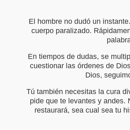
El hombre no dudó un instante.
cuerpo paralizado. Rápidament
palabra
En tiempos de dudas, se multip
cuestionar las órdenes de Dios
Dios, seguimo
Tú también necesitas la cura di
pide que te levantes y andes. 
restaurará, sea cual sea tu h