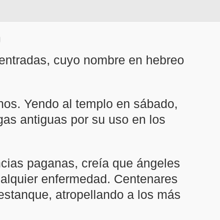
o entradas, cuyo nombre en hebreo
inos. Yendo al templo en sábado,
as antiguas por su uso en los
ncias paganas, creía que ángeles
cualquier enfermedad. Centenares
estanque, atropellando a los más