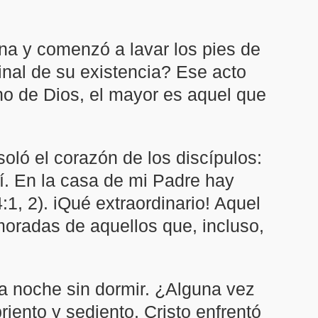
na y comenzó a lavar los pies de
final de su existencia? Ese acto
no de Dios, el mayor es aquel que
oló el corazón de los discípulos:
í. En la casa de mi Padre hay
1, 2). iQué extraordinario! Aquel
oradas de aquellos que, incluso,
a noche sin dormir. ¿Alguna vez
iento y sediento, Cristo enfrentó