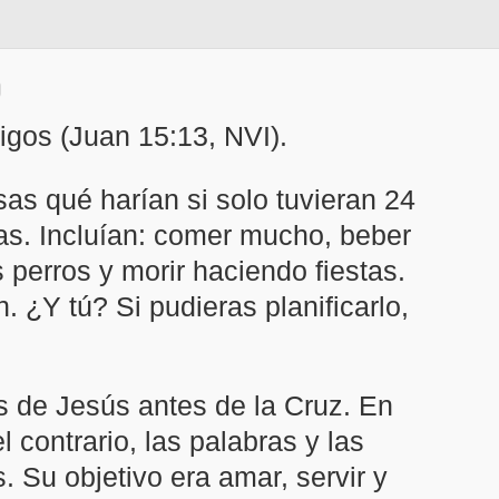
igos (Juan 15:13, NVI).
as qué harían si solo tuvieran 24
cas. Incluían: comer mucho, beber
 perros y morir haciendo fiestas.
. ¿Y tú? Si pudieras planificarlo,
 de Jesús antes de la Cruz. En
contrario, las palabras y las
Su objetivo era amar, servir y