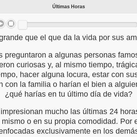
Últimas Horas
rande que el que da la vida por sus am
es preguntaron a algunas personas famos
eron curiosas y, al mismo tiempo, trági
empo, hacer alguna locura, estar con sus
 con la familia o harían el bien a alguien
¿qué harías en tu último día de vida?
 impresionan mucho las últimas 24 horas
ismo o en su propia comodidad. Por el 
enfocadas exclusivamente en los demás. 