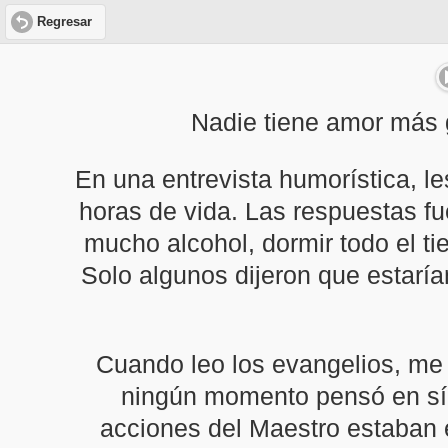
Regresar
Nadie tiene amor más g
En una entrevista humorística, l
horas de vida. Las respuestas fu
mucho alcohol, dormir todo el ti
Solo algunos dijeron que estarían
Cuando leo los evangelios, me
ningún momento pensó en sí m
acciones del Maestro estaban 