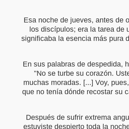
Esa noche de jueves, antes de o
los discípulos; era la tarea de
significaba la esencia más pura 
En sus palabras de despedida, ho
"No se turbe su corazón. Ust
muchas moradas. [...] Voy, pues,
que no tenía dónde recostar su 
Después de sufrir extrema angu
estuviste despierto toda la noch