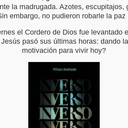
rante la madrugada. Azotes, escupitajos,
Sin embargo, no pudieron robarle la paz 
nes el Cordero de Dios fue levantado en 
Jesús pasó sus últimas horas: dando la v
motivación para vivir hoy?