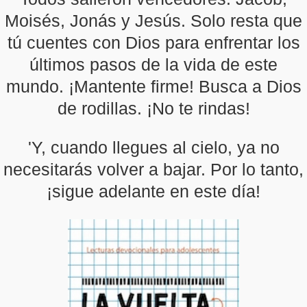
Moisés, Jonás y Jesús. Solo resta que
tú cuentes con Dios para enfrentar los
últimos pasos de la vida de este
mundo. ¡Mantente firme! Busca a Dios
de rodillas. ¡No te rindas!
'Y, cuando llegues al cielo, ya no
necesitarás volver a bajar. Por lo tanto,
¡sigue adelante en este día!