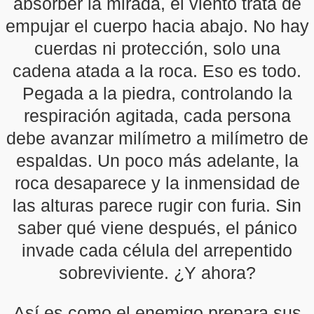
absorber la mirada, el viento trata de
empujar el cuerpo hacia abajo. No hay
cuerdas ni protección, solo una
cadena atada a la roca. Eso es todo.
Pegada a la piedra, controlando la
respiración agitada, cada persona
debe avanzar milímetro a milímetro de
espaldas. Un poco más adelante, la
roca desaparece y la inmensidad de
las alturas parece rugir con furia. Sin
saber qué viene después, el pánico
invade cada célula del arrepentido
sobreviviente. ¿Y ahora?
Así es como el enemigo prepara sus