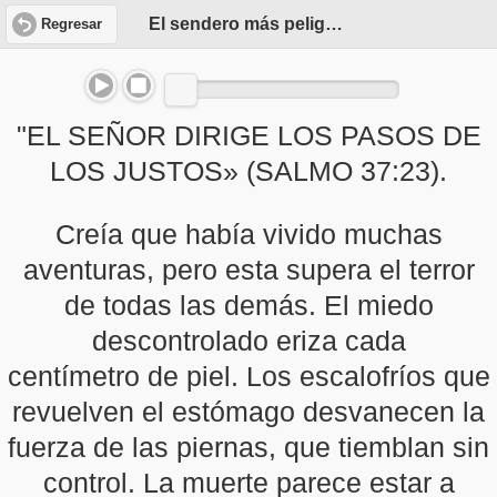
El sendero más peligroso (Parte 1)
Regresar
"EL SEÑOR DIRIGE LOS PASOS DE
LOS JUSTOS» (SALMO 37:23).
Creía que había vivido muchas
aventuras, pero esta supera el terror
de todas las demás. El miedo
descontrolado eriza cada
centímetro de piel. Los escalofríos que
revuelven el estómago desvanecen la
fuerza de las piernas, que tiemblan sin
control. La muerte parece estar a